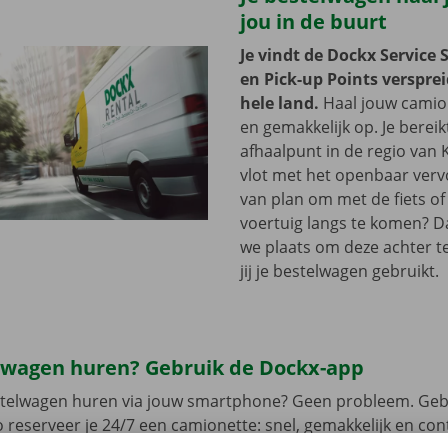
jou in de buurt
Je vindt de Dockx Service 
en Pick-up Points versprei
hele land.
Haal jouw camion
en gemakkelijk op. Je bereik
afhaalpunt in de regio van
vlot met het openbaar vervo
van plan om met de fiets of 
voertuig langs te komen? D
we plaats om deze achter te 
jij je bestelwagen gebruikt.
lwagen huren? Gebruik de Dockx-app
estelwagen huren via jouw smartphone? Geen probleem. Geb
 reserveer je 24/7 een camionette: snel, gemakkelijk en cont