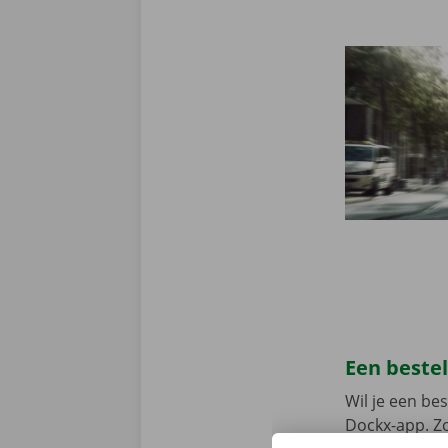
Een beste
Wil je een b
Dockx-app. Zo