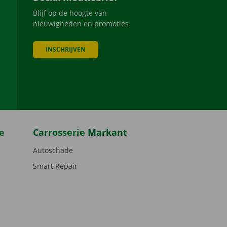
Blijf op de hoogte van
nieuwigheden en promoties
INSCHRIJVEN
be
e
Carrosserie Markant
Autoschade
Smart Repair