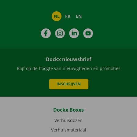
NL
FR
EN
Facebook
Instagram
LinkedIn
YouTube
Dockx nieuwsbrief
Blijf op de hoogte van nieuwigheden en promoties
INSCHRIJVEN
Dockx Boxes
Verhuisdozen
Verhuismateriaal