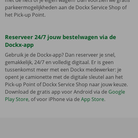
met de fiets of je eigen wagen? Dan voorzien we gratis
parkeermogelijkheden aan de Dockx Service Shop of
het Pick-up Point.
Reserveer 24/7 jouw bestelwagen via de
Dockx-app
Gebruik je de Dockx-app? Dan reserveer je snel,
gemakkelijk, 24/7 en volledig digitaal. Er is geen
tussenkomst meer met een Dockx medewerker: je
opent je camionette met de digitale sleutel aan het
Pick-up Point of Dockx Service Shop naar jouw keuze.
Download de gratis app voor Android via de
Google
Play Store
, of voor iPhone via de
App Store
.