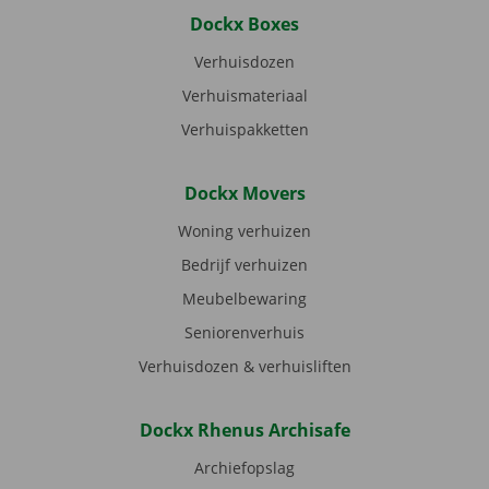
Dockx Boxes
Verhuisdozen
Verhuismateriaal
Verhuispakketten
Dockx Movers
Woning verhuizen
Bedrijf verhuizen
Meubelbewaring
Seniorenverhuis
Verhuisdozen & verhuisliften
Dockx Rhenus Archisafe
Archiefopslag