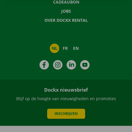
CADEAUBON
JOBS
OVER DOCKX RENTAL
NL
FR
EN
Facebook
Instagram
LinkedIn
YouTube
Dockx nieuwsbrief
Blijf op de hoogte van nieuwigheden en promoties
INSCHRIJVEN