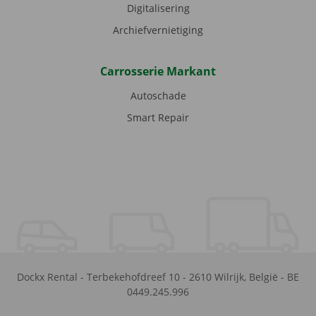
Digitalisering
Archiefvernietiging
Carrosserie Markant
Autoschade
Smart Repair
Dockx Rental
-
Terbekehofdreef 10
-
2610
Wilrijk
,
België
-
BE
0449.245.996