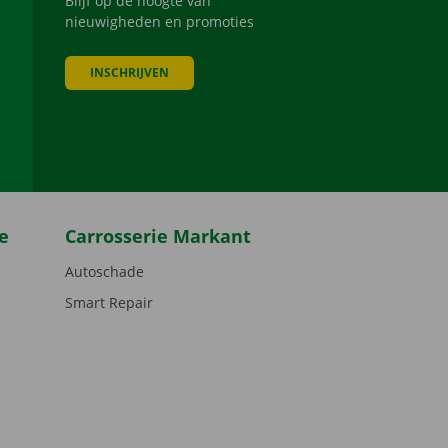
Blijf op de hoogte van
nieuwigheden en promoties
INSCHRIJVEN
be
e
Carrosserie Markant
Autoschade
Smart Repair