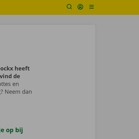
ockx heeft
vind de
ttes en
ig? Neem dan
e op bij