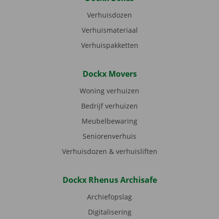
Verhuisdozen
Verhuismateriaal
Verhuispakketten
Dockx Movers
Woning verhuizen
Bedrijf verhuizen
Meubelbewaring
Seniorenverhuis
Verhuisdozen & verhuisliften
Dockx Rhenus Archisafe
Archiefopslag
Digitalisering