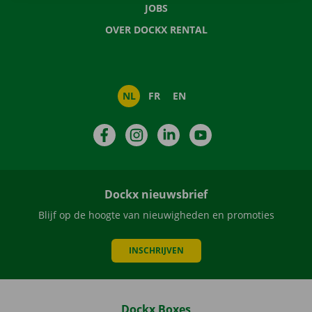
JOBS
OVER DOCKX RENTAL
NL
FR
EN
Facebook
Instagram
LinkedIn
YouTube
Dockx nieuwsbrief
Blijf op de hoogte van nieuwigheden en promoties
INSCHRIJVEN
Dockx Boxes