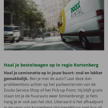
Haal je bestelwagen op in regio Kortenberg
Haal je camionette op in jouw buurt: snel en lekker
gemakkelijk.
Ben je met de auto? Laat deze dan
probleemloos achter op het parkeerterrein van de
Dockx Service Shop of het Pick-up Point. Hij blijft gratis
staan tot je de huurauto weer binnenbrengt. Je fiets
hang je er ook aan het slot. Uiteraard is het afhaalpunt
in de regio van Kortenberg vlot bereikbaar met bus of