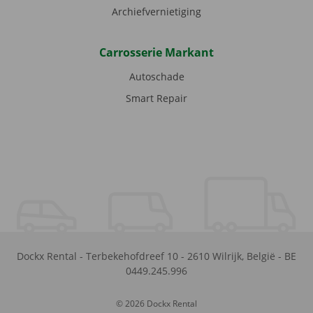
Archiefvernietiging
Carrosserie Markant
Autoschade
Smart Repair
Dockx Rental
-
Terbekehofdreef 10
-
2610
Wilrijk
,
België
-
BE
0449.245.996
© 2026 Dockx Rental