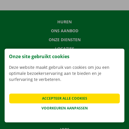
HUREN
ONS AANBOD
ONZE DIENSTEN
LOCATIES
Onze site gebruikt cookies
APP
VERHUISOPLOSSINGEN
Deze website maakt gebruik van cookies om jou een
optimale bezoekerservaring aan te bieden en je
surfervaring te verbeteren.
CONTACTEER ONS
ACCEPTEER ALLE COOKIES
VEELGESTELDE VRAGEN
VOORKEUREN AANPASSEN
NIEUWS
CADEAUBON