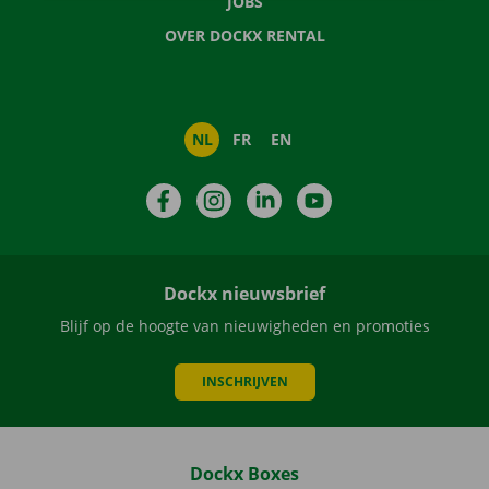
JOBS
OVER DOCKX RENTAL
NL
FR
EN
Facebook
Instagram
LinkedIn
YouTube
Dockx nieuwsbrief
Blijf op de hoogte van nieuwigheden en promoties
INSCHRIJVEN
Dockx Boxes