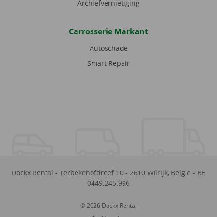
Archiefvernietiging
Carrosserie Markant
Autoschade
Smart Repair
Dockx Rental
-
Terbekehofdreef 10
-
2610
Wilrijk
,
België
-
BE
0449.245.996
© 2026 Dockx Rental