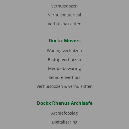
Verhuisdozen
Verhuismateriaal
Verhuispakketten
Dockx Movers
Woning verhuizen
Bedrijf verhuizen
Meubelbewaring
Seniorenverhuis
Verhuisdozen & verhuisliften
Dockx Rhenus Archisafe
Archiefopslag
Digitalisering