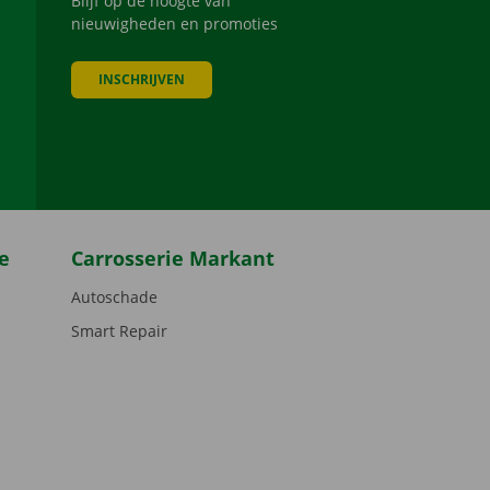
Blijf op de hoogte van
nieuwigheden en promoties
INSCHRIJVEN
be
e
Carrosserie Markant
Autoschade
Smart Repair