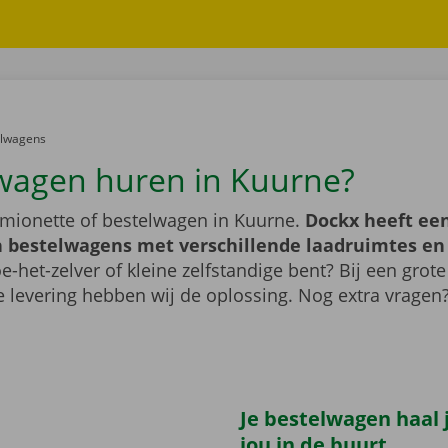
er:
elwagens
wagen huren in Kuurne?
mionette of bestelwagen in Kuurne.
Dockx heeft een
 bestelwagens met verschillende laadruimtes e
e-het-zelver of kleine zelfstandige bent? Bij een grote
 levering hebben wij de oplossing. Nog extra vragen
Je bestelwagen haal j
jou in de buurt