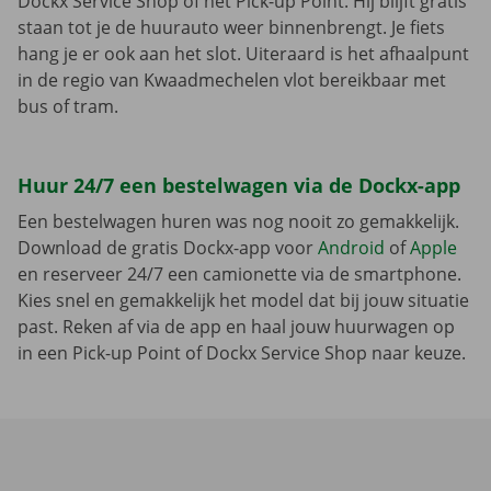
Dockx Service Shop of het Pick-up Point. Hij blijft gratis
staan tot je de huurauto weer binnenbrengt. Je fiets
hang je er ook aan het slot. Uiteraard is het afhaalpunt
in de regio van Kwaadmechelen vlot bereikbaar met
bus of tram.
Huur 24/7 een bestelwagen via de Dockx-app
Een bestelwagen huren was nog nooit zo gemakkelijk.
Download de gratis Dockx-app voor
Android
of
Apple
en reserveer 24/7 een camionette via de smartphone.
Kies snel en gemakkelijk het model dat bij jouw situatie
past. Reken af via de app en haal jouw huurwagen op
in een Pick-up Point of Dockx Service Shop naar keuze.