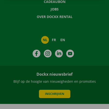
CADEAUBON
JOBS
OVER DOCKX RENTAL
NL
FR
EN
Facebook
Instagram
LinkedIn
YouTube
Dockx nieuwsbrief
Blijf op de hoogte van nieuwigheden en promoties
INSCHRIJVEN