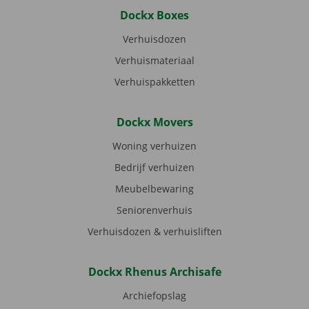
Dockx Boxes
Verhuisdozen
Verhuismateriaal
Verhuispakketten
Dockx Movers
Woning verhuizen
Bedrijf verhuizen
Meubelbewaring
Seniorenverhuis
Verhuisdozen & verhuisliften
Dockx Rhenus Archisafe
Archiefopslag