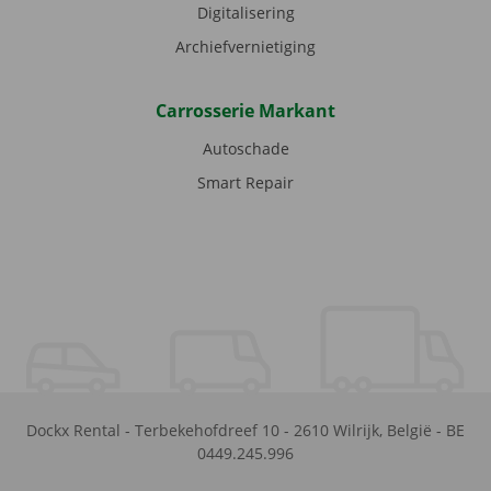
Digitalisering
Archiefvernietiging
Carrosserie Markant
Autoschade
Smart Repair
Dockx Rental
-
Terbekehofdreef 10
-
2610
Wilrijk
,
België
-
BE
0449.245.996