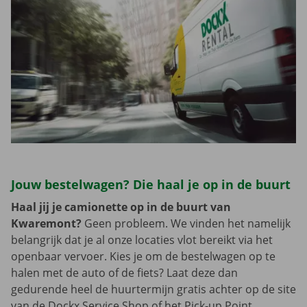
Jouw bestelwagen? Die haal je op in de buurt
Haal jij je camionette op in de buurt van
Kwaremont?
Geen probleem. We vinden het namelijk
belangrijk dat je al onze locaties vlot bereikt via het
openbaar vervoer. Kies je om de bestelwagen op te
halen met de auto of de fiets? Laat deze dan
gedurende heel de huurtermijn gratis achter op de site
van de Dockx Service Shop of het Pick-up Point.