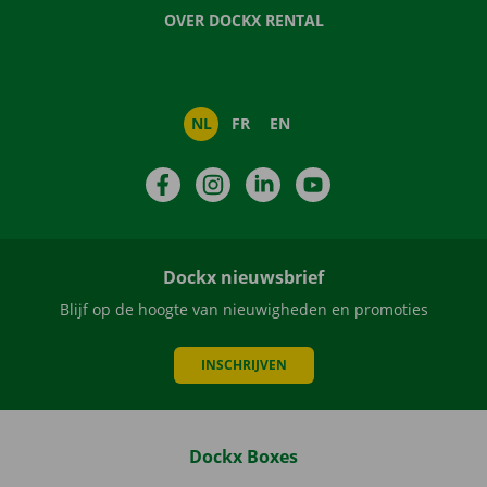
OVER DOCKX RENTAL
NL
FR
EN
Facebook
Instagram
LinkedIn
YouTube
Dockx nieuwsbrief
Blijf op de hoogte van nieuwigheden en promoties
INSCHRIJVEN
Dockx Boxes