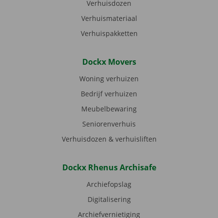
Verhuisdozen
Verhuismateriaal
Verhuispakketten
Dockx Movers
Woning verhuizen
Bedrijf verhuizen
Meubelbewaring
Seniorenverhuis
Verhuisdozen & verhuisliften
Dockx Rhenus Archisafe
Archiefopslag
Digitalisering
Archiefvernietiging