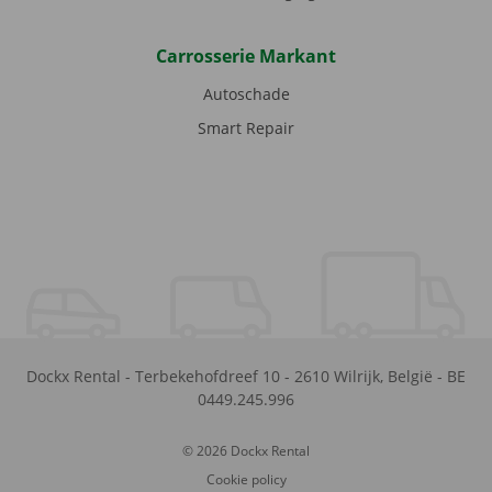
Carrosserie Markant
Autoschade
Smart Repair
Dockx Rental
-
Terbekehofdreef 10
-
2610
Wilrijk
,
België
-
BE
0449.245.996
© 2026 Dockx Rental
Cookie policy