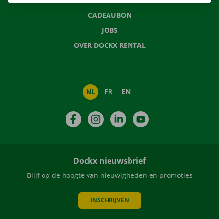
CADEAUBON
JOBS
OVER DOCKX RENTAL
NL
FR
EN
Facebook
Instagram
LinkedIn
YouTube
Dockx nieuwsbrief
Blijf op de hoogte van nieuwigheden en promoties
INSCHRIJVEN