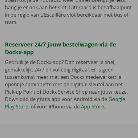
staan tot je de huurauto weer binnenbrengt. Je fiets
hang je er ook aan het slot. Uiteraard is het afhaalpunt
in de regio van L'Escaillère vlot bereikbaar met bus of
tram.
Reserveer 24/7 jouw bestelwagen via de
Dockx-app
Gebruik je de Dockx-app? Dan reserveer je snel,
gemakkelijk, 24/7 en volledig digitaal. Er is geen
tussenkomst meer met een Dockx medewerker: je
opent je camionette met de digitale sleutel aan het
Pick-up Point of Dockx Service Shop naar jouw keuze.
Download de gratis app voor Android via de
Google
Play Store
, of voor iPhone via de
App Store
.