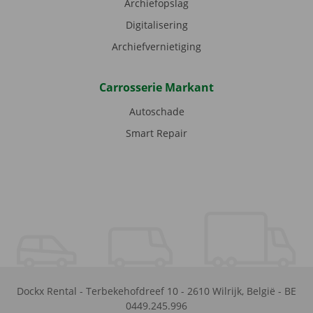
Archiefopslag
Digitalisering
Archiefvernietiging
Carrosserie Markant
Autoschade
Smart Repair
Dockx Rental
-
Terbekehofdreef 10
-
2610
Wilrijk
,
België
-
BE
0449.245.996