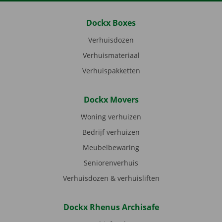
Dockx Boxes
Verhuisdozen
Verhuismateriaal
Verhuispakketten
Dockx Movers
Woning verhuizen
Bedrijf verhuizen
Meubelbewaring
Seniorenverhuis
Verhuisdozen & verhuisliften
Dockx Rhenus Archisafe