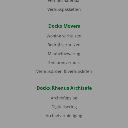
Verhuismateriaal
Verhuispakketten
Dockx Movers
Woning verhuizen
Bedrijf verhuizen
Meubelbewaring
Seniorenverhuis
Verhuisdozen & verhuisliften
Dockx Rhenus Archisafe
Archiefopslag
Digitalisering
Archiefvernietiging