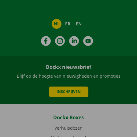
NL
FR
EN
Facebook
Instagram
LinkedIn
YouTube
Dockx nieuwsbrief
Blijf op de hoogte van nieuwigheden en promoties
INSCHRIJVEN
Dockx Boxes
Verhuisdozen