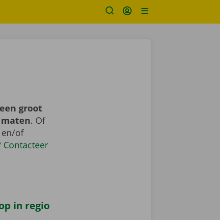
 een groot
n maten
. Of
 en/of
?
Contacteer
op in regio