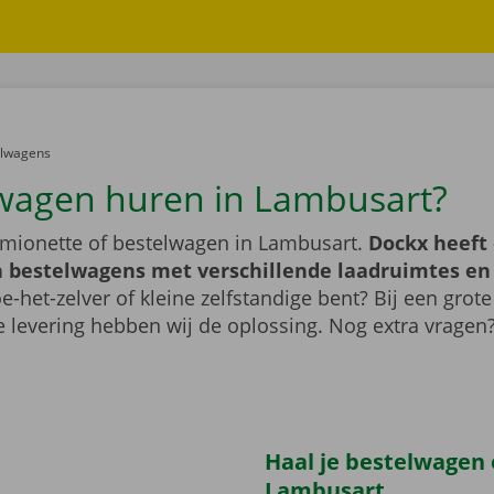
er:
elwagens
wagen huren in Lambusart?
mionette of bestelwagen in Lambusart.
Dockx heeft
 bestelwagens met verschillende laadruimtes e
e-het-zelver of kleine zelfstandige bent? Bij een grote
 levering hebben wij de oplossing. Nog extra vragen
Haal je bestelwagen 
Lambusart