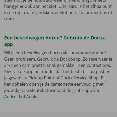
staan tot je de huurauto weer binnenbrengt. Je fiets
hang je er ook aan het slot. Uiteraard is het afhaalpunt
in de regio van Landskouter vlot bereikbaar met bus of
tram.
Een bestelwagen huren? Gebruik de Dockx-
app
Wil je een bestelwagen huren via jouw smartphone?
Geen probleem. Gebruik de Dockx-app. Zo reserveer je
24/7 een camionette: snel, gemakkelijk en contactloos.
Kies via de app het model dat het beste bij jou past en
je gewenste Pick-up Point of Dockx Service Shop. Bij
het ophalen open je de camionette eenvoudig met
jouw digitale sleutel. Download de gratis app voor
Android
of
Apple
.