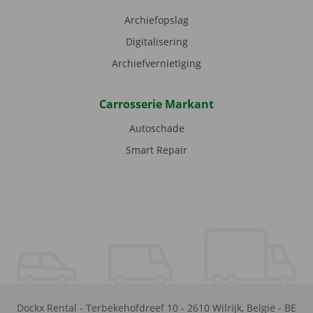
Archiefopslag
Digitalisering
Archiefvernietiging
Carrosserie Markant
Autoschade
Smart Repair
Dockx Rental
-
Terbekehofdreef 10
-
2610
Wilrijk
,
België
-
BE