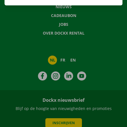
NIEUWS
CADEAUBON
JOBS
OVER DOCKX RENTAL
NL
FR
EN
Facebook
Instagram
LinkedIn
YouTube
Dockx nieuwsbrief
Blijf op de hoogte van nieuwigheden en promoties
INSCHRIJVEN