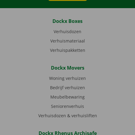
Dockx Boxes
Verhuisdozen
Verhuismateriaal
Verhuispakketten
Dockx Movers
Woning verhuizen
Bedrijf verhuizen
Meubelbewaring
Seniorenverhuis
Verhuisdozen & verhuisliften
Dockx Rhenus Archisafe