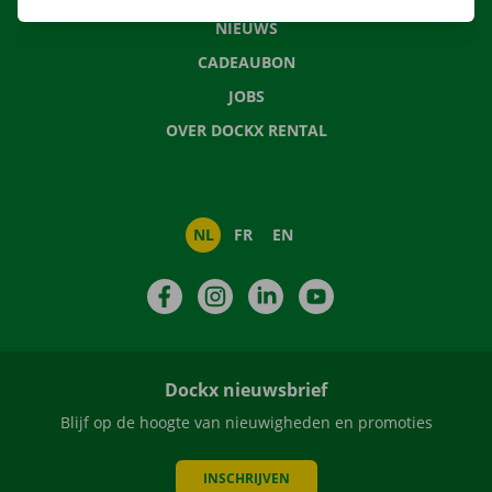
NIEUWS
CADEAUBON
JOBS
OVER DOCKX RENTAL
NL
FR
EN
Facebook
Instagram
LinkedIn
YouTube
Dockx nieuwsbrief
Blijf op de hoogte van nieuwigheden en promoties
INSCHRIJVEN