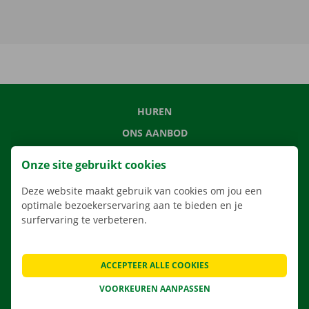
HUREN
ONS AANBOD
ONZE DIENSTEN
Onze site gebruikt cookies
LOCATIES
Deze website maakt gebruik van cookies om jou een
APP
optimale bezoekerservaring aan te bieden en je
VERHUISOPLOSSINGEN
surfervaring te verbeteren.
ACCEPTEER ALLE COOKIES
CONTACTEER ONS
VOORKEUREN AANPASSEN
VEELGESTELDE VRAGEN