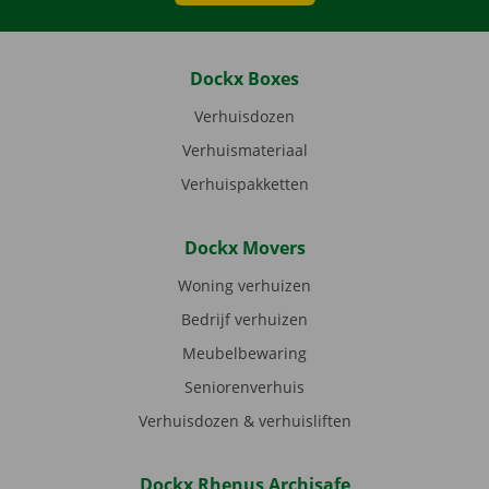
Dockx Boxes
Verhuisdozen
Verhuismateriaal
Verhuispakketten
Dockx Movers
Woning verhuizen
Bedrijf verhuizen
Meubelbewaring
Seniorenverhuis
Verhuisdozen & verhuisliften
Dockx Rhenus Archisafe