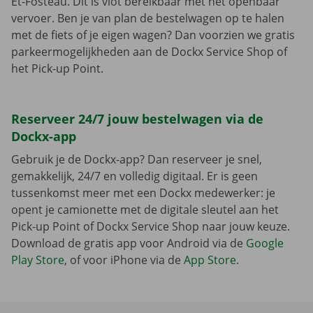
Et-Fosteau. Dit is vlot bereikbaar met het openbaar
vervoer. Ben je van plan de bestelwagen op te halen
met de fiets of je eigen wagen? Dan voorzien we gratis
parkeermogelijkheden aan de Dockx Service Shop of
het Pick-up Point.
Reserveer 24/7 jouw bestelwagen via de
Dockx-app
Gebruik je de Dockx-app? Dan reserveer je snel,
gemakkelijk, 24/7 en volledig digitaal. Er is geen
tussenkomst meer met een Dockx medewerker: je
opent je camionette met de digitale sleutel aan het
Pick-up Point of Dockx Service Shop naar jouw keuze.
Download de gratis app voor Android via de
Google
Play Store
, of voor iPhone via de
App Store
.