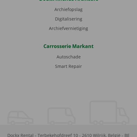
Archiefopslag
Digitalisering
Archiefvernietiging
Carrosserie Markant
Autoschade
Smart Repair
Dockx Rental
-
Terbekehofdreef 10
-
2610
Wilrijk
,
België
-
BE