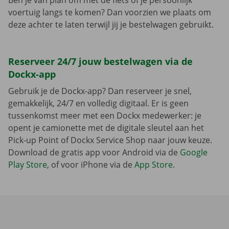
Ben je van plan om met de fiets of je persoonlijk
voertuig langs te komen? Dan voorzien we plaats om
deze achter te laten terwijl jij je bestelwagen gebruikt.
Reserveer 24/7 jouw bestelwagen via de
Dockx-app
Gebruik je de Dockx-app? Dan reserveer je snel,
gemakkelijk, 24/7 en volledig digitaal. Er is geen
tussenkomst meer met een Dockx medewerker: je
opent je camionette met de digitale sleutel aan het
Pick-up Point of Dockx Service Shop naar jouw keuze.
Download de gratis app voor Android via de
Google
Play Store
, of voor iPhone via de
App Store
.