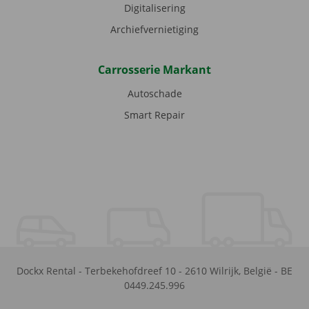
Digitalisering
Archiefvernietiging
Carrosserie Markant
Autoschade
Smart Repair
Dockx Rental
-
Terbekehofdreef 10
-
2610
Wilrijk
,
België
-
BE
0449.245.996