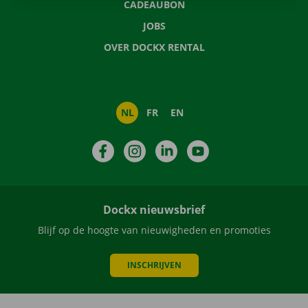
CADEAUBON
JOBS
OVER DOCKX RENTAL
NL
FR
EN
Facebook
Instagram
LinkedIn
YouTube
Dockx nieuwsbrief
Blijf op de hoogte van nieuwigheden en promoties
INSCHRIJVEN