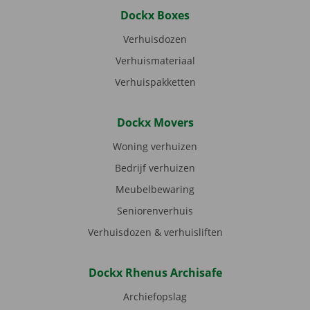
Dockx Boxes
Verhuisdozen
Verhuismateriaal
Verhuispakketten
Dockx Movers
Woning verhuizen
Bedrijf verhuizen
Meubelbewaring
Seniorenverhuis
Verhuisdozen & verhuisliften
Dockx Rhenus Archisafe
Archiefopslag