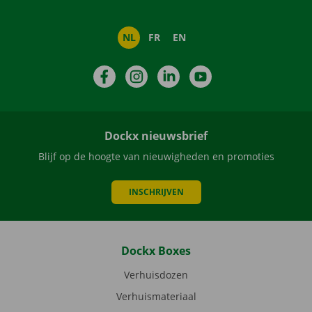
NL
FR
EN
Facebook
Instagram
LinkedIn
YouTube
Dockx nieuwsbrief
Blijf op de hoogte van nieuwigheden en promoties
INSCHRIJVEN
Dockx Boxes
Verhuisdozen
Verhuismateriaal