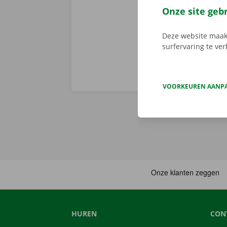
je deze met d
Onze site geb
aanbod.
Deze website maakt
surfervaring te ve
VOORKEUREN AANP
HUREN
CON