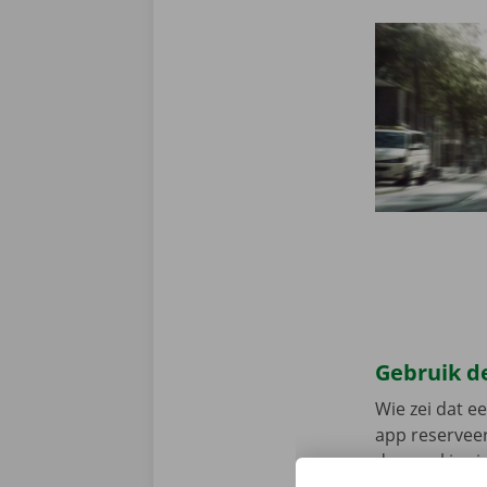
Gebruik de
Wie zei dat e
app reserveer
de app, kies 