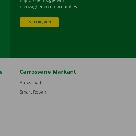
Blijf op de hoogte van
nieuwigheden en promoties
INSCHRIJVEN
be
e
Carrosserie Markant
Autoschade
Smart Repair