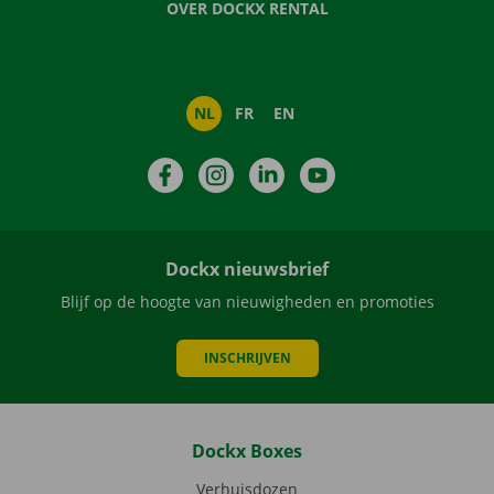
OVER DOCKX RENTAL
NL
FR
EN
Facebook
Instagram
LinkedIn
YouTube
Dockx nieuwsbrief
Blijf op de hoogte van nieuwigheden en promoties
INSCHRIJVEN
Dockx Boxes
Verhuisdozen