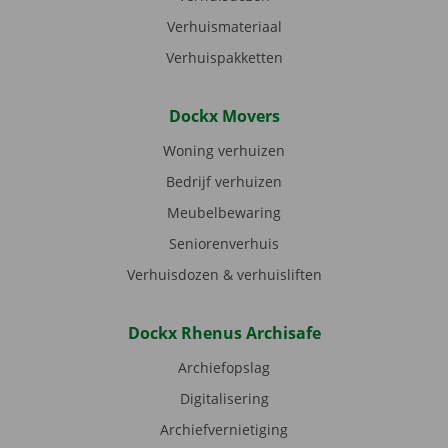
Verhuismateriaal
Verhuispakketten
Dockx Movers
Woning verhuizen
Bedrijf verhuizen
Meubelbewaring
Seniorenverhuis
Verhuisdozen & verhuisliften
Dockx Rhenus Archisafe
Archiefopslag
Digitalisering
Archiefvernietiging