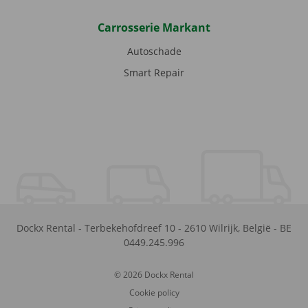
Carrosserie Markant
Autoschade
Smart Repair
Dockx Rental
-
Terbekehofdreef 10
-
2610
Wilrijk
,
België
-
BE
0449.245.996
© 2026 Dockx Rental
Cookie policy