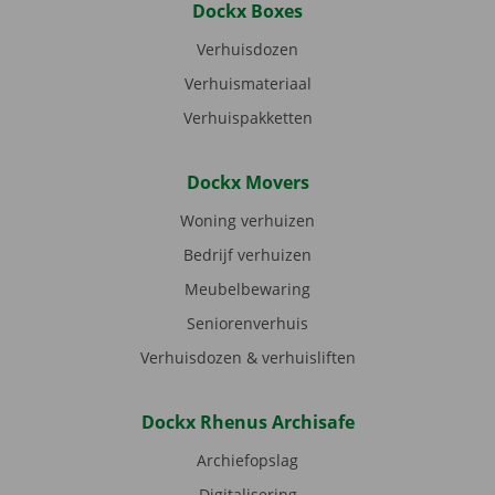
Dockx Boxes
Verhuisdozen
Verhuismateriaal
Verhuispakketten
Dockx Movers
Woning verhuizen
Bedrijf verhuizen
Meubelbewaring
Seniorenverhuis
Verhuisdozen & verhuisliften
Dockx Rhenus Archisafe
Archiefopslag
Digitalisering