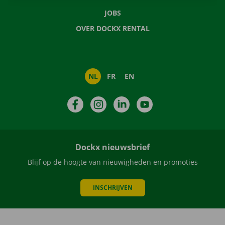
JOBS
OVER DOCKX RENTAL
NL
FR
EN
Facebook
Instagram
LinkedIn
YouTube
Dockx nieuwsbrief
Blijf op de hoogte van nieuwigheden en promoties
INSCHRIJVEN