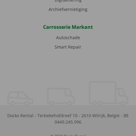
Archiefvernietiging
Carrosserie Markant
Autoschade
Smart Repair
Dockx Rental
-
Terbekehofdreef 10
-
2610
Wilrijk
,
België
-
BE
0449.245.996