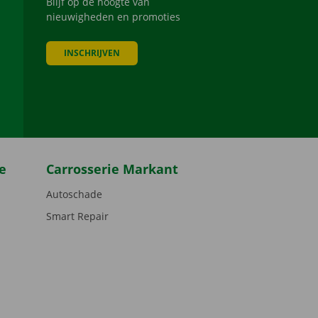
Blijf op de hoogte van
nieuwigheden en promoties
INSCHRIJVEN
be
e
Carrosserie Markant
Autoschade
Smart Repair