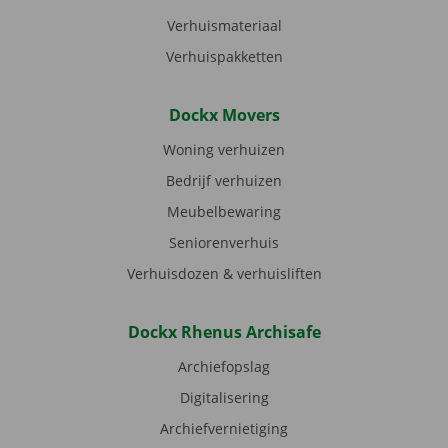
Verhuismateriaal
Verhuispakketten
Dockx Movers
Woning verhuizen
Bedrijf verhuizen
Meubelbewaring
Seniorenverhuis
Verhuisdozen & verhuisliften
Dockx Rhenus Archisafe
Archiefopslag
Digitalisering
Archiefvernietiging