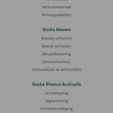
Verhuismateriaal
Verhuispakketten
Dockx Movers
Woning verhuizen
Bedrijf verhuizen
Meubelbewaring
Seniorenverhuis
Verhuisdozen & verhuisliften
Dockx Rhenus Archisafe
Archiefopslag
Digitalisering
Archiefvernietiging