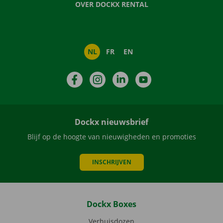
OVER DOCKX RENTAL
NL
FR
EN
Facebook
Instagram
LinkedIn
YouTube
Dockx nieuwsbrief
Blijf op de hoogte van nieuwigheden en promoties
INSCHRIJVEN
Dockx Boxes
Verhuisdozen