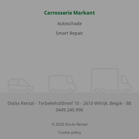
Carrosserie Markant
Autoschade
Smart Repair
Dockx Rental
-
Terbekehofdreef 10
-
2610
Wilrijk
,
België
-
BE
0449.245.996
© 2026 Dockx Rental
Cookie policy