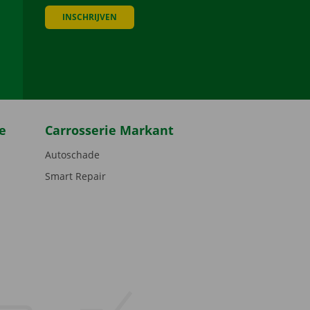
INSCHRIJVEN
be
e
Carrosserie Markant
Autoschade
Smart Repair