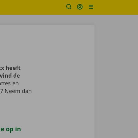
x heeft
vind de
ttes en
ig? Neem dan
e op in