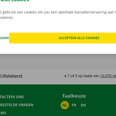
 gebruik van cookies om jou een optimale bezoekerservaring aan t
rbeteren.
ASSEN
ACCEPTEER ALLE COOKIES
Taalkeuze
TACTEER ONS
LGESTELDE VRAGEN
NL
FR
EN
UWS