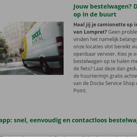
Jouw bestelwagen? Di
op in de buurt
Haal jij je camionette op 
van Lompret?
Geen probl
vinden het namelijk belangri
onze locaties vlot bereikt vi
openbaar vervoer. Kies je 
bestelwagen op te halen me
de fiets? Laat deze dan ge
de huurtermijn gratis achte
van de Dockx Service Shop o
Point.
app: snel, eenvoudig en contactloos bestelw