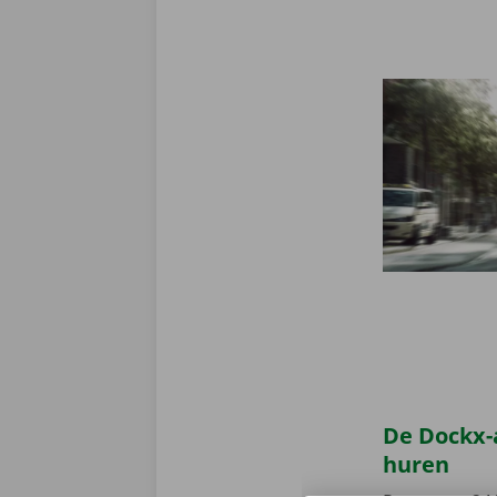
De Dockx-
huren