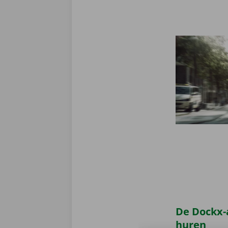
De Dockx-
huren