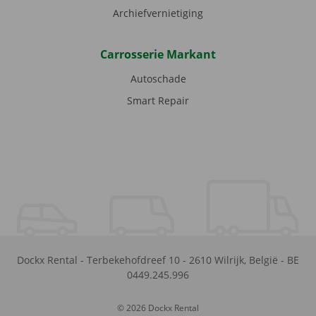
Archiefvernietiging
Carrosserie Markant
Autoschade
Smart Repair
Dockx Rental
-
Terbekehofdreef 10
-
2610
Wilrijk
,
België
-
BE
0449.245.996
© 2026 Dockx Rental