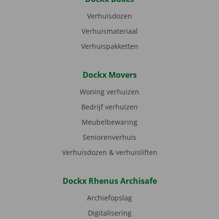
Verhuisdozen
Verhuismateriaal
Verhuispakketten
Dockx Movers
Woning verhuizen
Bedrijf verhuizen
Meubelbewaring
Seniorenverhuis
Verhuisdozen & verhuisliften
Dockx Rhenus Archisafe
Archiefopslag
Digitalisering