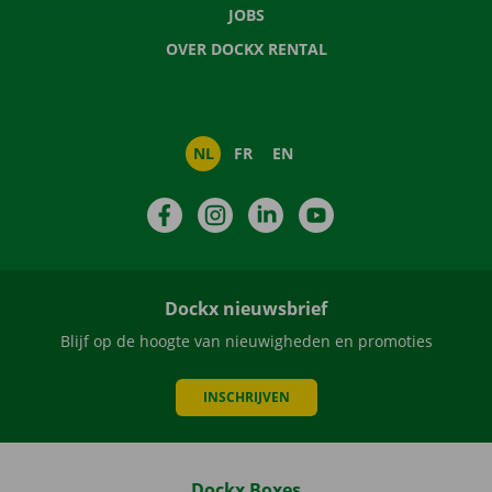
JOBS
OVER DOCKX RENTAL
NL
FR
EN
Facebook
Instagram
LinkedIn
YouTube
Dockx nieuwsbrief
Blijf op de hoogte van nieuwigheden en promoties
INSCHRIJVEN
Dockx Boxes