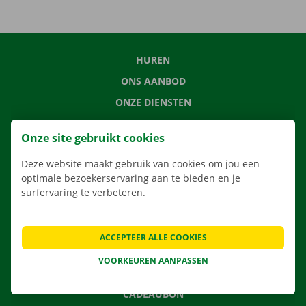
HUREN
ONS AANBOD
ONZE DIENSTEN
LOCATIES
Onze site gebruikt cookies
APP
Deze website maakt gebruik van cookies om jou een
VERHUISOPLOSSINGEN
optimale bezoekerservaring aan te bieden en je
surfervaring te verbeteren.
CONTACTEER ONS
ACCEPTEER ALLE COOKIES
VEELGESTELDE VRAGEN
VOORKEUREN AANPASSEN
NIEUWS
CADEAUBON