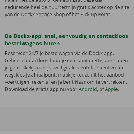
halen met de auto of de fiets? Laat deze dan
gedurende heel de huurtermijn gratis achter op de site
van de Dockx Service Shop of het Pick-up Point.
De Dockx-app: snel, eenvoudig en contactloos
bestelwagens huren
Reserveer 24/7 je bestelwagen via de Dockx-app.
Geheel contactloos huur je een camionette, deze open
je gemakkelijk met jouw digitale sleutel. Je bent zo op
weg: kies je afhaalpunt, maak je keuze uit het aanbod
voertuigen, reken af en je bent klaar om te vertrekken.
Download de gratis app nu voor
Android
, of
Apple
.