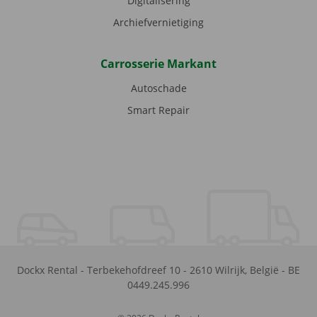
Digitalisering
Archiefvernietiging
Carrosserie Markant
Autoschade
Smart Repair
Dockx Rental
-
Terbekehofdreef 10
-
2610
Wilrijk
,
België
-
BE
0449.245.996