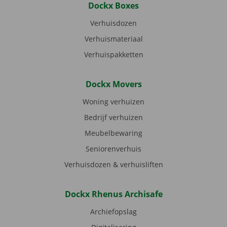
Dockx Boxes
Verhuisdozen
Verhuismateriaal
Verhuispakketten
Dockx Movers
Woning verhuizen
Bedrijf verhuizen
Meubelbewaring
Seniorenverhuis
Verhuisdozen & verhuisliften
Dockx Rhenus Archisafe
Archiefopslag