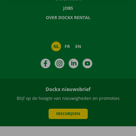
JOBS
OVER DOCKX RENTAL
NL
FR
EN
Facebook
Instagram
LinkedIn
YouTube
Dockx nieuwsbrief
Blijf op de hoogte van nieuwigheden en promoties
INSCHRIJVEN