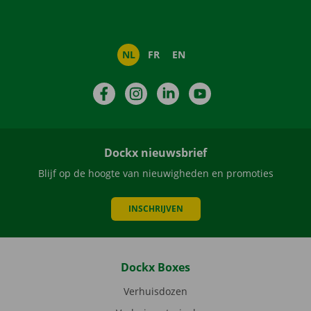
NL
FR
EN
Facebook
Instagram
LinkedIn
YouTube
Dockx nieuwsbrief
Blijf op de hoogte van nieuwigheden en promoties
INSCHRIJVEN
Dockx Boxes
Verhuisdozen