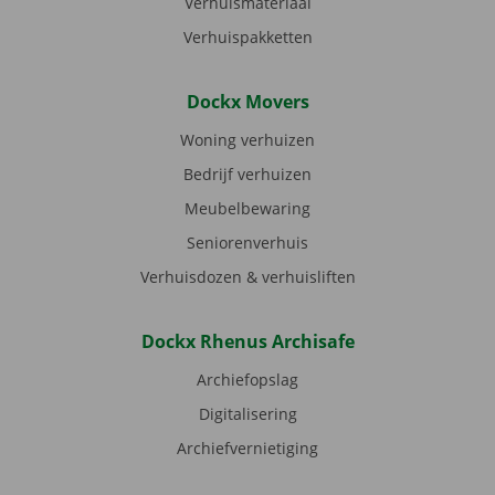
Verhuismateriaal
Verhuispakketten
Dockx Movers
Woning verhuizen
Bedrijf verhuizen
Meubelbewaring
Seniorenverhuis
Verhuisdozen & verhuisliften
Dockx Rhenus Archisafe
Archiefopslag
Digitalisering
Archiefvernietiging