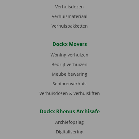
Verhuisdozen
Verhuismateriaal
Verhuispakketten
Dockx Movers
Woning verhuizen
Bedrijf verhuizen
Meubelbewaring
Seniorenverhuis
Verhuisdozen & verhuisliften
Dockx Rhenus Archisafe
Archiefopslag
Digitalisering