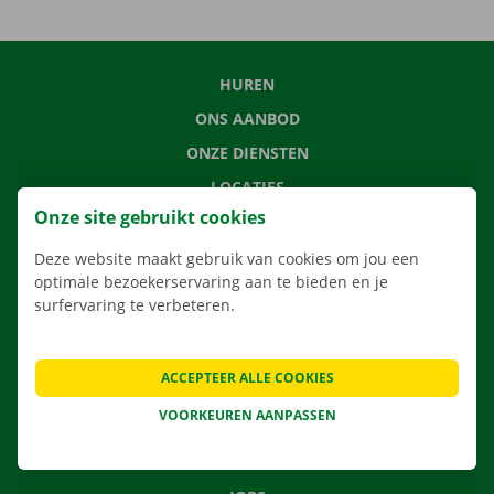
HUREN
ONS AANBOD
ONZE DIENSTEN
LOCATIES
Onze site gebruikt cookies
APP
VERHUISOPLOSSINGEN
Deze website maakt gebruik van cookies om jou een
optimale bezoekerservaring aan te bieden en je
surfervaring te verbeteren.
CONTACTEER ONS
ACCEPTEER ALLE COOKIES
VEELGESTELDE VRAGEN
VOORKEUREN AANPASSEN
NIEUWS
CADEAUBON