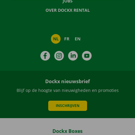
JOBS
OVER DOCKX RENTAL
NL
FR
EN
Facebook
Instagram
LinkedIn
YouTube
Dockx nieuwsbrief
Blijf op de hoogte van nieuwigheden en promoties
INSCHRIJVEN
Dockx Boxes