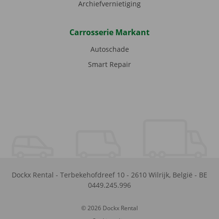
Archiefvernietiging
Carrosserie Markant
Autoschade
Smart Repair
Dockx Rental
-
Terbekehofdreef 10
-
2610
Wilrijk
,
België
-
BE
0449.245.996
© 2026 Dockx Rental