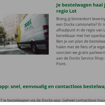
Je bestelwagen haal j
regio Lot
Breng jij binnenkort leveri
een Dockx camionette? Er i
afhaalpunt in de regio van Lo
bereikbaar met het openba
Ben je van plan de bestelw
halen met de fiets of je ei
voorzien we gratis parkeer
aan de Dockx Service Shop 
Point.
app: snel, eenvoudig en contactloos bestelw
7 je bestelwagen via de Dockx-app. Geheel contactloos huur