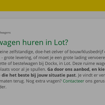
er:
elwagens
wagen huren in Lot?
leine zelfstandige, doe-het-zelver of bouw/klusbedrijf 
- grote levering, of moet je een grote lading vervoe
tte of bestelwagen bij Dockx, in Lot. Deze ruime wa
aats voor al je spullen.
Ga door ons aanbod, en kie
die het beste bij jouw situatie past
. Je vindt er ve
 maten terug. Nog extra vragen?
Contacteer
ons gerus
der.