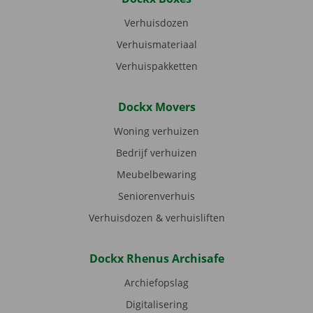
Verhuisdozen
Verhuismateriaal
Verhuispakketten
Dockx Movers
Woning verhuizen
Bedrijf verhuizen
Meubelbewaring
Seniorenverhuis
Verhuisdozen & verhuisliften
Dockx Rhenus Archisafe
Archiefopslag
Digitalisering