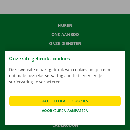
HUREN
ONS AANBOD
ONZE DIENSTEN
LOCATIES
Onze site gebruikt cookies
APP
Deze website maakt gebruik van cookies om jou een
VERHUISOPLOSSINGEN
optimale bezoekerservaring aan te bieden en je
surfervaring te verbeteren.
CONTACTEER ONS
ACCEPTEER ALLE COOKIES
VEELGESTELDE VRAGEN
VOORKEUREN AANPASSEN
NIEUWS
CADEAUBON