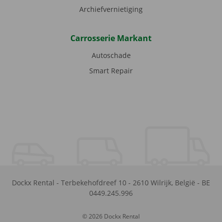
Archiefvernietiging
Carrosserie Markant
Autoschade
Smart Repair
Dockx Rental
-
Terbekehofdreef 10
-
2610
Wilrijk
,
België
-
BE
0449.245.996
© 2026 Dockx Rental