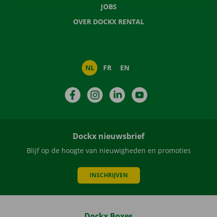
JOBS
OVER DOCKX RENTAL
NL
FR
EN
Facebook
Instagram
LinkedIn
YouTube
Dockx nieuwsbrief
Blijf op de hoogte van nieuwigheden en promoties
INSCHRIJVEN
Dockx Boxes