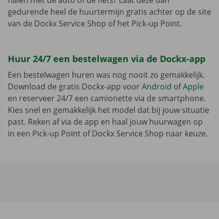
halen met de auto of de fiets? Laat deze dan
gedurende heel de huurtermijn gratis achter op de site
van de Dockx Service Shop of het Pick-up Point.
Huur 24/7 een bestelwagen via de Dockx-app
Een bestelwagen huren was nog nooit zo gemakkelijk.
Download de gratis Dockx-app voor
Android
of
Apple
en reserveer 24/7 een camionette via de smartphone.
Kies snel en gemakkelijk het model dat bij jouw situatie
past. Reken af via de app en haal jouw huurwagen op
in een Pick-up Point of Dockx Service Shop naar keuze.