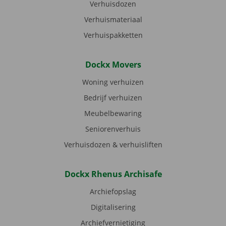
Verhuisdozen
Verhuismateriaal
Verhuispakketten
Dockx Movers
Woning verhuizen
Bedrijf verhuizen
Meubelbewaring
Seniorenverhuis
Verhuisdozen & verhuisliften
Dockx Rhenus Archisafe
Archiefopslag
Digitalisering
Archiefvernietiging