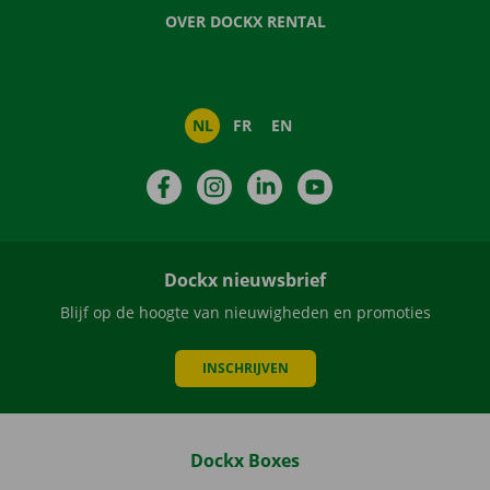
OVER DOCKX RENTAL
NL
FR
EN
Facebook
Instagram
LinkedIn
YouTube
Dockx nieuwsbrief
Blijf op de hoogte van nieuwigheden en promoties
INSCHRIJVEN
Dockx Boxes