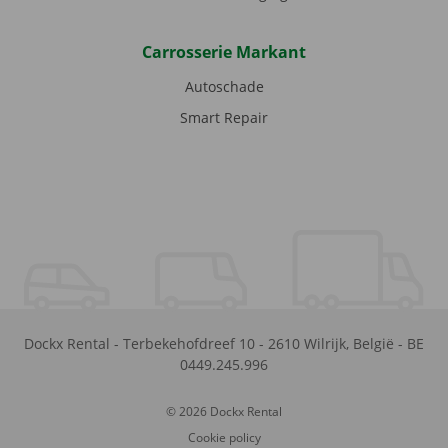
Carrosserie Markant
Autoschade
Smart Repair
Dockx Rental
-
Terbekehofdreef 10
-
2610
Wilrijk
,
België
-
BE
0449.245.996
© 2026 Dockx Rental
Cookie policy