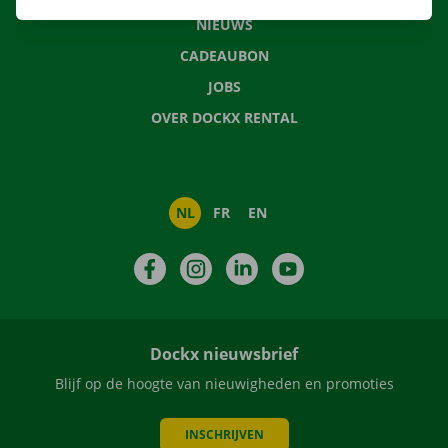
NIEUWS
CADEAUBON
JOBS
OVER DOCKX RENTAL
NL
FR
EN
Facebook
Instagram
LinkedIn
YouTube
Dockx nieuwsbrief
Blijf op de hoogte van nieuwigheden en promoties
INSCHRIJVEN