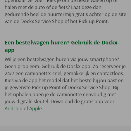
openbaar vervoer. Kies je om de bestelwagen op te
halen met de auto of de fiets? Laat deze dan
gedurende heel de huurtermijn gratis achter op de site
van de Dockx Service Shop of het Pick-up Point.
Een bestelwagen huren? Gebruik de Dockx-
app
Wil je een bestelwagen huren via jouw smartphone?
Geen probleem. Gebruik de Dockx-app. Zo reserveer je
24/7 een camionette: snel, gemakkelijk en contactloos.
Kies via de app het model dat het beste bij jou past en
je gewenste Pick-up Point of Dockx Service Shop. Bij
het ophalen open je de camionette eenvoudig met
jouw digitale sleutel. Download de gratis app voor
Android
of
Apple
.