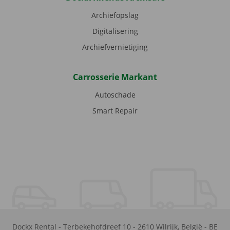
Archiefopslag
Digitalisering
Archiefvernietiging
Carrosserie Markant
Autoschade
Smart Repair
Dockx Rental
-
Terbekehofdreef 10
-
2610
Wilrijk
,
België
-
BE