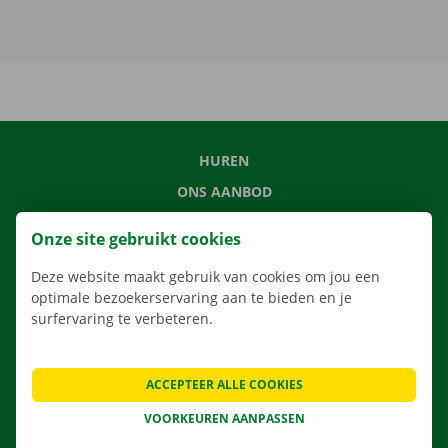
HUREN
ONS AANBOD
ONZE DIENSTEN
Onze site gebruikt cookies
LOCATIES
Deze website maakt gebruik van cookies om jou een
APP
optimale bezoekerservaring aan te bieden en je
VERHUISOPLOSSINGEN
surfervaring te verbeteren.
ACCEPTEER ALLE COOKIES
CONTACTEER ONS
VOORKEUREN AANPASSEN
VEELGESTELDE VRAGEN