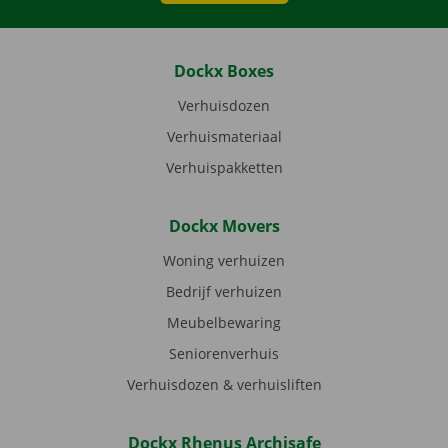
Dockx Boxes
Verhuisdozen
Verhuismateriaal
Verhuispakketten
Dockx Movers
Woning verhuizen
Bedrijf verhuizen
Meubelbewaring
Seniorenverhuis
Verhuisdozen & verhuisliften
Dockx Rhenus Archisafe