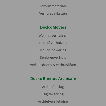
Verhuismateriaal
Verhuispakketten
Dockx Movers
Woning verhuizen
Bedrijf verhuizen
Meubelbewaring
Seniorenverhuis
Verhuisdozen & verhuisliften
Dockx Rhenus Archisafe
Archiefopslag
Digitalisering
Archiefvernietiging