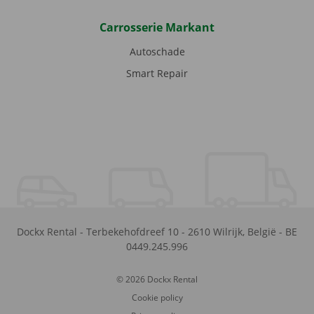
Carrosserie Markant
Autoschade
Smart Repair
Dockx Rental
-
Terbekehofdreef 10
-
2610
Wilrijk
,
België
-
BE
0449.245.996
© 2026 Dockx Rental
Cookie policy