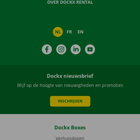
OVER DOCKX RENTAL
NL
FR
EN
Facebook
Instagram
LinkedIn
YouTube
Dockx nieuwsbrief
Blijf op de hoogte van nieuwigheden en promoties
INSCHRIJVEN
Dockx Boxes
Verhuisdozen