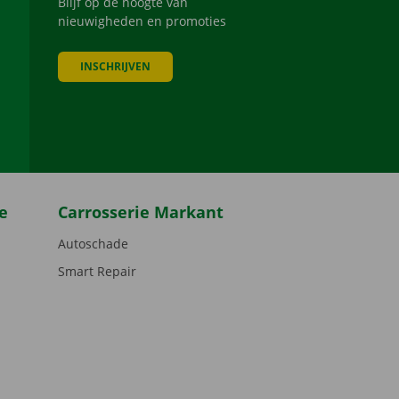
Blijf op de hoogte van
nieuwigheden en promoties
INSCHRIJVEN
be
e
Carrosserie Markant
Autoschade
Smart Repair