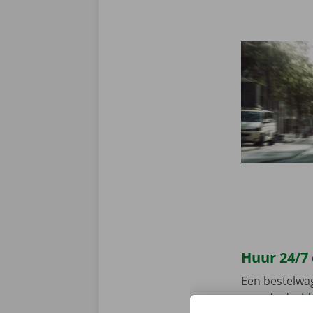
Huur 24/7
Een bestelwa
voor
Android