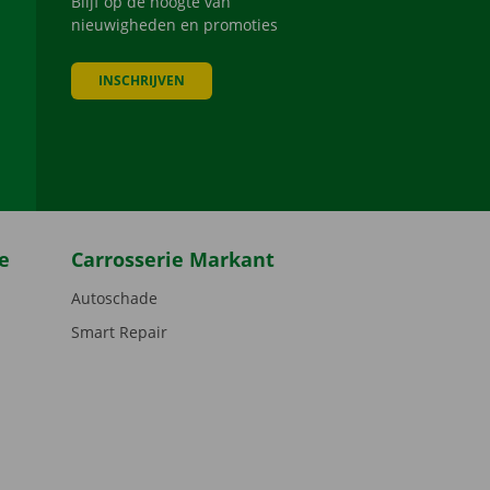
Blijf op de hoogte van
nieuwigheden en promoties
INSCHRIJVEN
be
e
Carrosserie Markant
Autoschade
Smart Repair