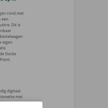
ngen rond met
s een
ttre. Dit is
enbaar
e bestelwagen
je eigen
tis
 de Dockx
Point.
ig digitaal.
mionette met
 keuze.