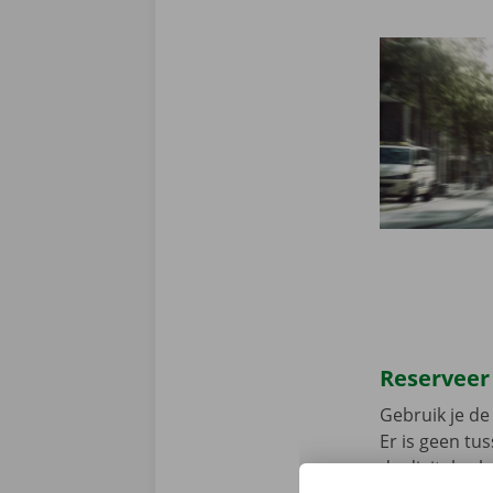
Reserveer
Gebruik je de 
Er is geen t
de digitale s