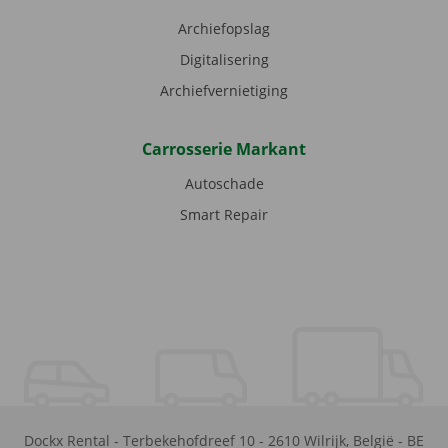
Archiefopslag
Digitalisering
Archiefvernietiging
Carrosserie Markant
Autoschade
Smart Repair
Dockx Rental
-
Terbekehofdreef 10
-
2610
Wilrijk
,
België
-
BE