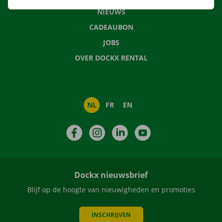
NIEUWS
CADEAUBON
JOBS
OVER DOCKX RENTAL
NL
FR
EN
Facebook
Instagram
LinkedIn
YouTube
Dockx nieuwsbrief
Blijf op de hoogte van nieuwigheden en promoties
INSCHRIJVEN