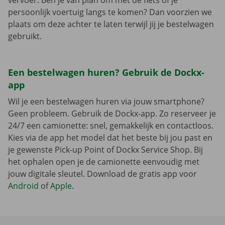
vervoer. Ben je van plan om met de fiets of je
persoonlijk voertuig langs te komen? Dan voorzien we
plaats om deze achter te laten terwijl jij je bestelwagen
gebruikt.
Een bestelwagen huren? Gebruik de Dockx-
app
Wil je een bestelwagen huren via jouw smartphone?
Geen probleem. Gebruik de Dockx-app. Zo reserveer je
24/7 een camionette: snel, gemakkelijk en contactloos.
Kies via de app het model dat het beste bij jou past en
je gewenste Pick-up Point of Dockx Service Shop. Bij
het ophalen open je de camionette eenvoudig met
jouw digitale sleutel. Download de gratis app voor
Android
of
Apple
.