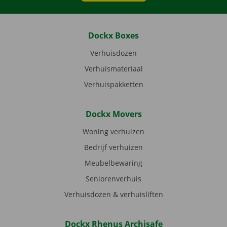
Dockx Boxes
Verhuisdozen
Verhuismateriaal
Verhuispakketten
Dockx Movers
Woning verhuizen
Bedrijf verhuizen
Meubelbewaring
Seniorenverhuis
Verhuisdozen & verhuisliften
Dockx Rhenus Archisafe