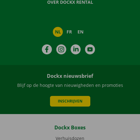
OVER DOCKX RENTAL
NL
FR
EN
Facebook
Instagram
LinkedIn
YouTube
Dockx nieuwsbrief
Blijf op de hoogte van nieuwigheden en promoties
INSCHRIJVEN
Dockx Boxes
Verhuisdozen