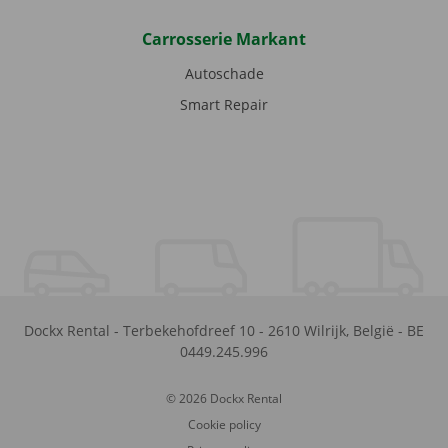
Carrosserie Markant
Autoschade
Smart Repair
Dockx Rental
-
Terbekehofdreef 10
-
2610
Wilrijk
,
België
-
BE
0449.245.996
© 2026 Dockx Rental
Cookie policy