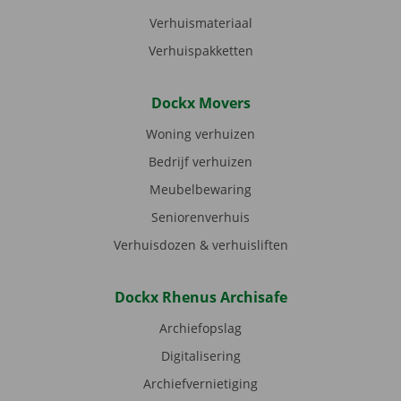
Verhuismateriaal
Verhuispakketten
Dockx Movers
Woning verhuizen
Bedrijf verhuizen
Meubelbewaring
Seniorenverhuis
Verhuisdozen & verhuisliften
Dockx Rhenus Archisafe
Archiefopslag
Digitalisering
Archiefvernietiging