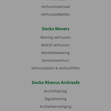
Verhuismateriaal
Verhuispakketten
Dockx Movers
Woning verhuizen
Bedrijf verhuizen
Meubelbewaring
Seniorenverhuis
Verhuisdozen & verhuisliften
Dockx Rhenus Archisafe
Archiefopslag
Digitalisering
Archiefvernietiging