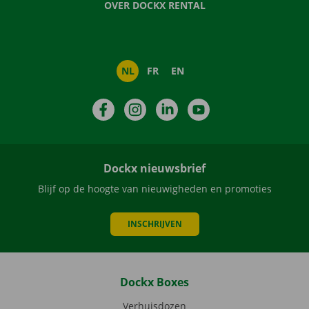
OVER DOCKX RENTAL
NL
FR
EN
Facebook
Instagram
LinkedIn
YouTube
Dockx nieuwsbrief
Blijf op de hoogte van nieuwigheden en promoties
INSCHRIJVEN
Dockx Boxes
Verhuisdozen