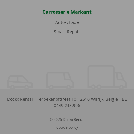
Carrosserie Markant
Autoschade
Smart Repair
Dockx Rental
-
Terbekehofdreef 10
-
2610
Wilrijk
,
België
-
BE
0449.245.996
© 2026 Dockx Rental
Cookie policy