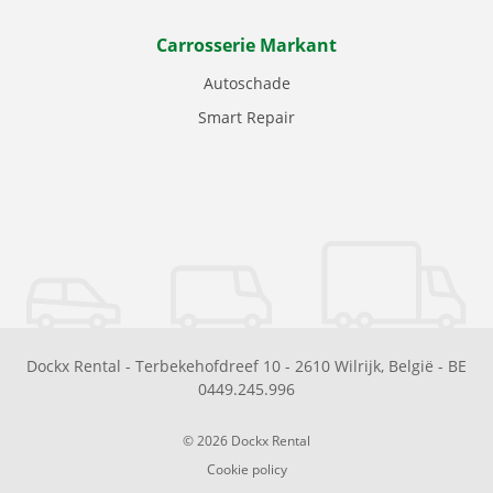
Carrosserie Markant
Autoschade
Smart Repair
Dockx Rental
-
Terbekehofdreef 10
-
2610
Wilrijk
,
België
-
BE
0449.245.996
© 2026 Dockx Rental
Cookie policy