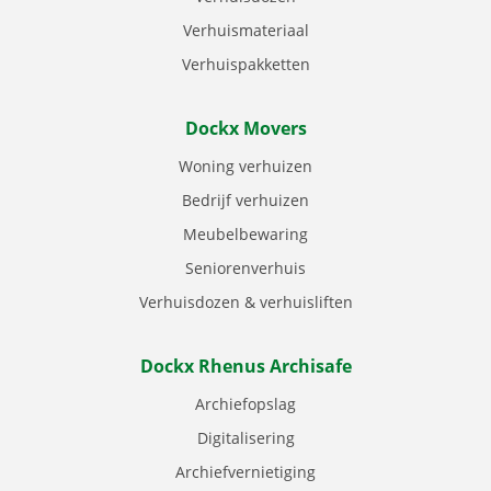
Verhuismateriaal
Verhuispakketten
Dockx Movers
Woning verhuizen
Bedrijf verhuizen
Meubelbewaring
Seniorenverhuis
Verhuisdozen & verhuisliften
Dockx Rhenus Archisafe
Archiefopslag
Digitalisering
Archiefvernietiging