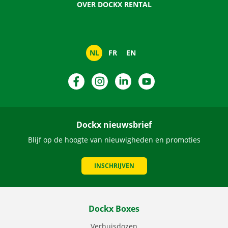
OVER DOCKX RENTAL
NL
FR
EN
Facebook
Instagram
LinkedIn
YouTube
Dockx nieuwsbrief
Blijf op de hoogte van nieuwigheden en promoties
INSCHRIJVEN
Dockx Boxes
Verhuisdozen