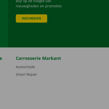
Blijf op de hoogte van
nieuwigheden en promoties
INSCHRIJVEN
be
e
Carrosserie Markant
Autoschade
Smart Repair