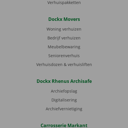
Verhuispakketten
Dockx Movers
Woning verhuizen
Bedrijf verhuizen
Meubelbewaring
Seniorenverhuis
Verhuisdozen & verhuisliften
Dockx Rhenus Archisafe
Archiefopslag
Digitalisering
Archiefvernietiging
Carrosserie Markant