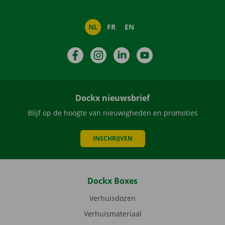
NL
FR
EN
Facebook
Instagram
LinkedIn
YouTube
Dockx nieuwsbrief
Blijf op de hoogte van nieuwigheden en promoties
INSCHRIJVEN
Dockx Boxes
Verhuisdozen
Verhuismateriaal