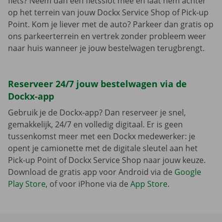
fiets? Neem dan een fietsslot mee en laat hem achter
op het terrein van jouw Dockx Service Shop of Pick-up
Point. Kom je liever met de auto? Parkeer dan gratis op
ons parkeerterrein en vertrek zonder probleem weer
naar huis wanneer je jouw bestelwagen terugbrengt.
Reserveer 24/7 jouw bestelwagen via de
Dockx-app
Gebruik je de Dockx-app? Dan reserveer je snel,
gemakkelijk, 24/7 en volledig digitaal. Er is geen
tussenkomst meer met een Dockx medewerker: je
opent je camionette met de digitale sleutel aan het
Pick-up Point of Dockx Service Shop naar jouw keuze.
Download de gratis app voor Android via de
Google
Play Store
, of voor iPhone via de
App Store
.