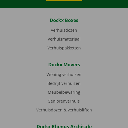
Dockx Boxes
Verhuisdozen
Verhuismateriaal
Verhuispakketten
Dockx Movers
Woning verhuizen
Bedrijf verhuizen
Meubelbewaring
Seniorenverhuis
Verhuisdozen & verhuisliften
Dockx Rhenus Archisafe