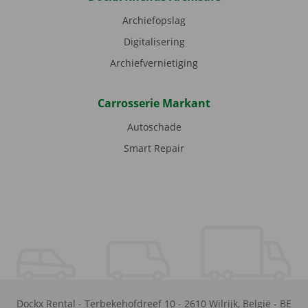
Archiefopslag
Digitalisering
Archiefvernietiging
Carrosserie Markant
Autoschade
Smart Repair
Dockx Rental
-
Terbekehofdreef 10
-
2610
Wilrijk
,
België
-
BE