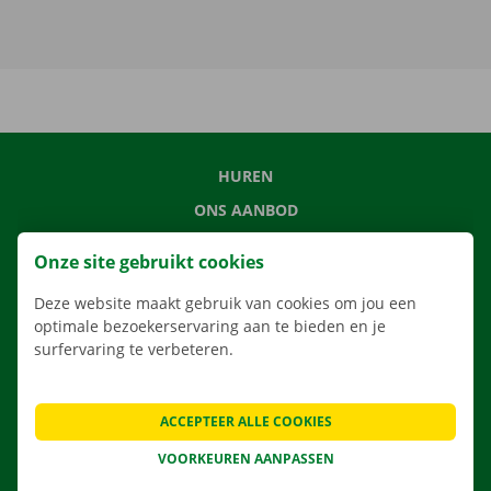
HUREN
ONS AANBOD
ONZE DIENSTEN
Onze site gebruikt cookies
LOCATIES
Deze website maakt gebruik van cookies om jou een
APP
optimale bezoekerservaring aan te bieden en je
VERHUISOPLOSSINGEN
surfervaring te verbeteren.
ACCEPTEER ALLE COOKIES
CONTACTEER ONS
VOORKEUREN AANPASSEN
VEELGESTELDE VRAGEN