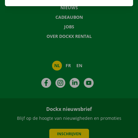
NIEUWS
CADEAUBON
JOBS
OVER DOCKX RENTAL
NL
FR
EN
Facebook
Instagram
LinkedIn
YouTube
Dockx nieuwsbrief
Blijf op de hoogte van nieuwigheden en promoties
INSCHRIJVEN