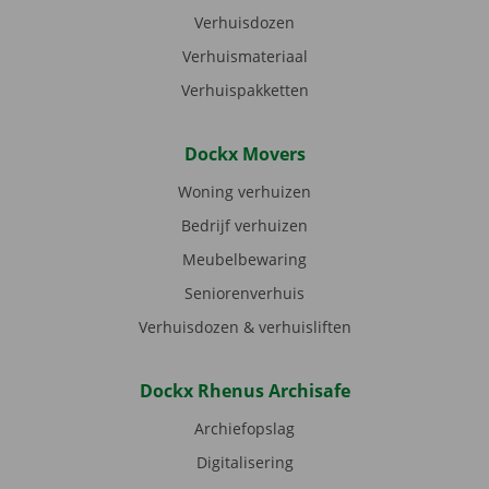
Verhuisdozen
Verhuismateriaal
Verhuispakketten
Dockx Movers
Woning verhuizen
Bedrijf verhuizen
Meubelbewaring
Seniorenverhuis
Verhuisdozen & verhuisliften
Dockx Rhenus Archisafe
Archiefopslag
Digitalisering