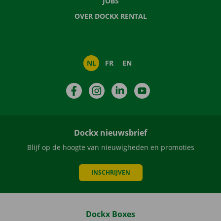
JOBS
OVER DOCKX RENTAL
NL
FR
EN
Facebook
Instagram
LinkedIn
YouTube
Dockx nieuwsbrief
Blijf op de hoogte van nieuwigheden en promoties
INSCHRIJVEN
Dockx Boxes