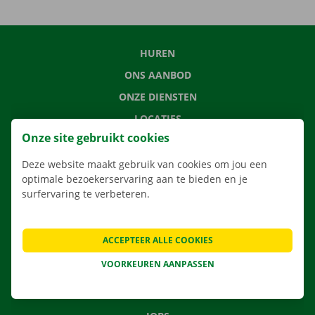
HUREN
ONS AANBOD
ONZE DIENSTEN
LOCATIES
Onze site gebruikt cookies
APP
VERHUISOPLOSSINGEN
Deze website maakt gebruik van cookies om jou een
optimale bezoekerservaring aan te bieden en je
surfervaring te verbeteren.
CONTACTEER ONS
ACCEPTEER ALLE COOKIES
VEELGESTELDE VRAGEN
VOORKEUREN AANPASSEN
NIEUWS
CADEAUBON