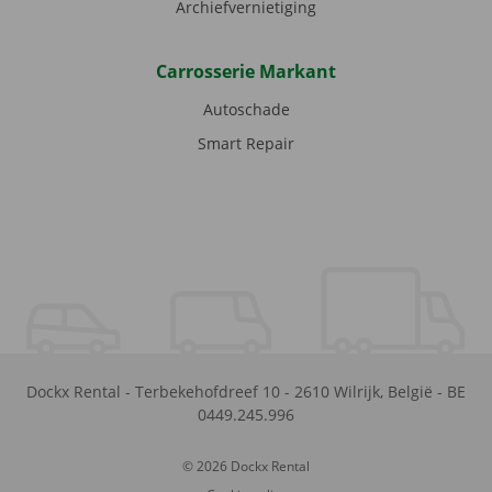
Archiefvernietiging
Carrosserie Markant
Autoschade
Smart Repair
Dockx Rental
-
Terbekehofdreef 10
-
2610
Wilrijk
,
België
-
BE
0449.245.996
© 2026 Dockx Rental