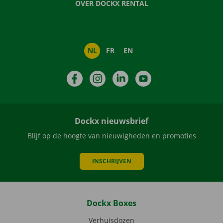
OVER DOCKX RENTAL
NL
FR
EN
Facebook
Instagram
LinkedIn
YouTube
Dockx nieuwsbrief
Blijf op de hoogte van nieuwigheden en promoties
INSCHRIJVEN
Dockx Boxes
Verhuisdozen