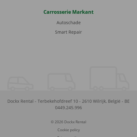
Carrosserie Markant
Autoschade
Smart Repair
Dockx Rental
-
Terbekehofdreef 10
-
2610
Wilrijk
,
België
-
BE
0449.245.996
© 2026 Dockx Rental
Cookie policy