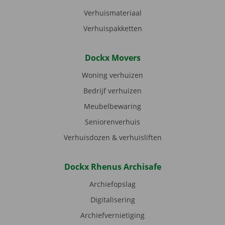
Verhuismateriaal
Verhuispakketten
Dockx Movers
Woning verhuizen
Bedrijf verhuizen
Meubelbewaring
Seniorenverhuis
Verhuisdozen & verhuisliften
Dockx Rhenus Archisafe
Archiefopslag
Digitalisering
Archiefvernietiging