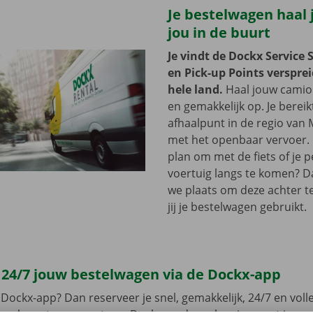
Je bestelwagen haal j
jou in de buurt
Je vindt de Dockx Service 
en Pick-up Points versprei
hele land.
Haal jouw camion
en gemakkelijk op. Je bereik
afhaalpunt in de regio van 
met het openbaar vervoer. 
plan om met de fiets of je p
voertuig langs te komen? D
we plaats om deze achter te 
jij je bestelwagen gebruikt.
 24/7 jouw bestelwagen via de Dockx-app
Dockx-app? Dan reserveer je snel, gemakkelijk, 24/7 en volled