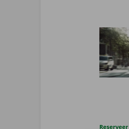
Reserveer