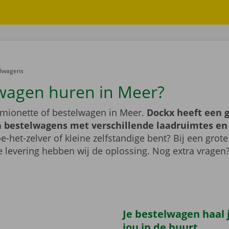
er:
elwagens
wagen huren in Meer?
mionette of bestelwagen in Meer.
Dockx heeft een 
 bestelwagens met verschillende laadruimtes e
e-het-zelver of kleine zelfstandige bent? Bij een grote
 levering hebben wij de oplossing. Nog extra vragen
Je bestelwagen haal j
jou in de buurt