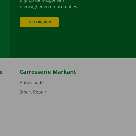
Blijf op de hoogte van
nieuwigheden en promoties
INSCHRIJVEN
be
e
Carrosserie Markant
Autoschade
Smart Repair