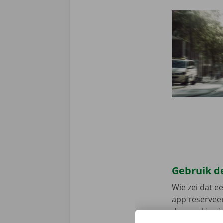
Gebruik de
Wie zei dat e
app reserveer
de app, kies 