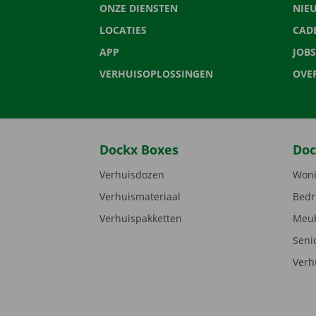
ONZE DIENSTEN
NIE
LOCATIES
CAD
APP
JOBS
VERHUISOPLOSSINGEN
OVE
Dockx Boxes
Doc
Verhuisdozen
Woni
Verhuismateriaal
Bedr
Verhuispakketten
Meub
Seni
Verh