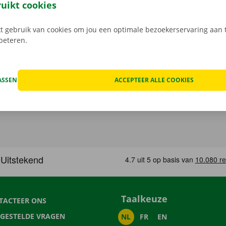
ruikt cookies
 gebruik van cookies om jou een optimale bezoekerservaring aan t
rbeteren.
ASSEN
ACCEPTEER ALLE COOKIES
Taalkeuze
TACTEER ONS
LGESTELDE VRAGEN
NL
FR
EN