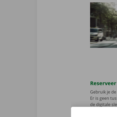
Reserveer
Gebruik je de 
Er is geen t
de digitale s
Download de 