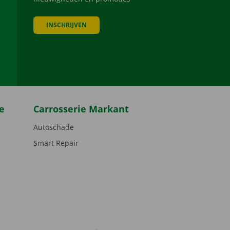
INSCHRIJVEN
be
e
Carrosserie Markant
Autoschade
Smart Repair