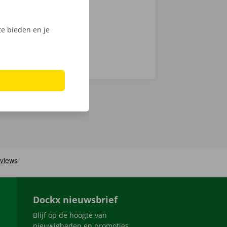
e bieden en je
Dockx nieuwsbrief
Blijf op de hoogte van
nieuwigheden en promoties