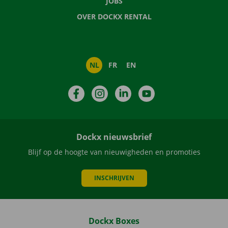
JOBS
OVER DOCKX RENTAL
NL
FR
EN
Facebook
Instagram
LinkedIn
YouTube
Dockx nieuwsbrief
Blijf op de hoogte van nieuwigheden en promoties
INSCHRIJVEN
Dockx Boxes