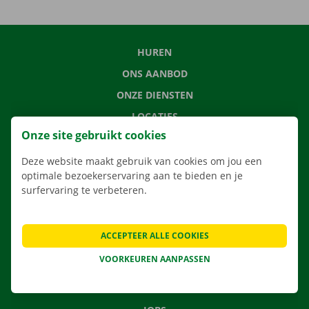
HUREN
ONS AANBOD
ONZE DIENSTEN
LOCATIES
Onze site gebruikt cookies
APP
VERHUISOPLOSSINGEN
Deze website maakt gebruik van cookies om jou een
optimale bezoekerservaring aan te bieden en je
surfervaring te verbeteren.
CONTACTEER ONS
ACCEPTEER ALLE COOKIES
VEELGESTELDE VRAGEN
VOORKEUREN AANPASSEN
NIEUWS
CADEAUBON