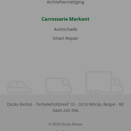
Archiefvernietiging
Carrosserie Markant
Autoschade
Smart Repair
Dockx Rental
-
Terbekehofdreef 10
-
2610
Wilrijk
,
België
-
BE
0449.245.996
© 2026 Dockx Rental