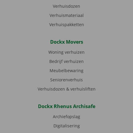
Verhuisdozen
Verhuismateriaal
Verhuispakketten
Dockx Movers
Woning verhuizen
Bedrijf verhuizen
Meubelbewaring
Seniorenverhuis
Verhuisdozen & verhuisliften
Dockx Rhenus Archisafe
Archiefopslag
Digitalisering